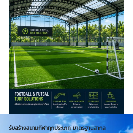
รับสร้างสนามกีฬาทุกประเภท มาตรฐานสากล