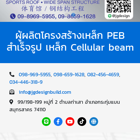
ผู้ผลิตโครงสร้างเหล็ก PEB
สำเร็จรูป เหล็ก Cellular beam
098-969-5955
,
098-659-1628
,
082-456-4659
,
034-446-318-9
info@jgdesignbuild.com
99/198-199 หมู่ที่ 2 ตำบลท่าเสา อำเภอกระทุ่มแบน
สมุทรสาคร 74110