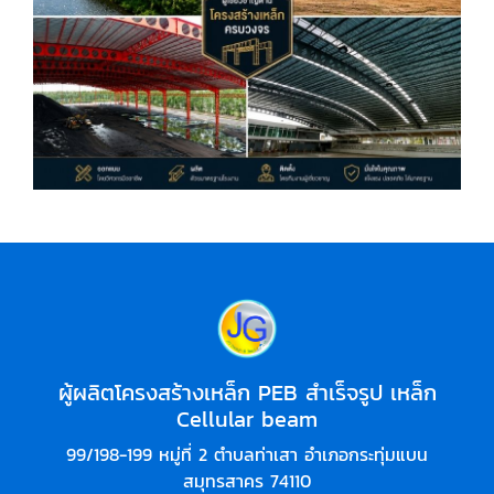
ผู้ผลิตโครงสร้างเหล็ก PEB สำเร็จรูป เหล็ก
Cellular beam
99/198-199 หมู่ที่ 2 ตำบลท่าเสา อำเภอกระทุ่มแบน
สมุทรสาคร 74110