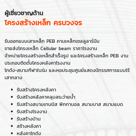
ผู้เชี่ยวชาญด้าน
โครงสร้างเหล็ก
ครบวงจร
รับออกแบบเสาเหล็ก PEB คานเหล็กเซลลูลาร์บีม
ขายส่งโครงเหล็ก Cellular beam ราคาโรงงาน
จำหน่ายโครงสร้างเหล็กสำเร็จรูป และโครงสร้างเหล็ก PEB งาน
ประกอบติดตั้งโครงหลังคาโรงงาน
โกดัง-สนามกีฬาในร่ม และหอประชุมศูนย์แสดงนิทรรศการแบบไร้
เสากลาง
รับสร้างโครงหลังคา
รับสร้างหลังคาคลุมสระว่ายน้ำ
รับสร้างสนามเทนนิส พิกกาบอล สนามบาส สนามแบด
รับสร้างโรงงาน
รับสร้างบ้าน
สร้างหลังคา
หลังคาโกดัง