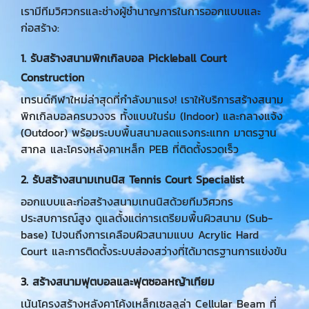
เรามีทีมวิศวกรและช่างผู้ชำนาญการในการออกแบบและ
ก่อสร้าง:
1. รับสร้างสนามพิกเกิลบอล Pickleball Court
Construction
เทรนด์กีฬาใหม่ล่าสุดที่กำลังมาแรง! เราให้บริการสร้างสนาม
พิกเกิลบอลครบวงจร ทั้งแบบในร่ม (Indoor) และกลางแจ้ง
(Outdoor) พร้อมระบบพื้นสนามลดแรงกระแทก มาตรฐาน
สากล และโครงหลังคาเหล็ก PEB ที่ติดตั้งรวดเร็ว
2. รับสร้างสนามเทนนิส Tennis Court Specialist
ออกแบบและก่อสร้างสนามเทนนิสด้วยทีมวิศวกร
ประสบการณ์สูง ดูแลตั้งแต่การเตรียมพื้นผิวสนาม (Sub-
base) ไปจนถึงการเคลือบผิวสนามแบบ Acrylic Hard
Court และการติดตั้งระบบส่องสว่างที่ได้มาตรฐานการแข่งขัน
3. สร้างสนามฟุตบอลและฟุตซอลหญ้าเทียม
เน้นโครงสร้างหลังคาโค้งเหล็กเซลลูล่า Cellular Beam ที่